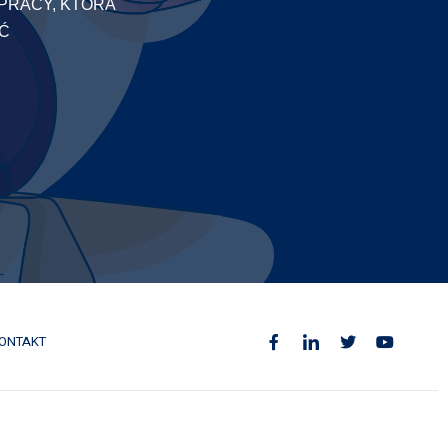
PRACY, KTÓRA
AĆ
ONTAKT