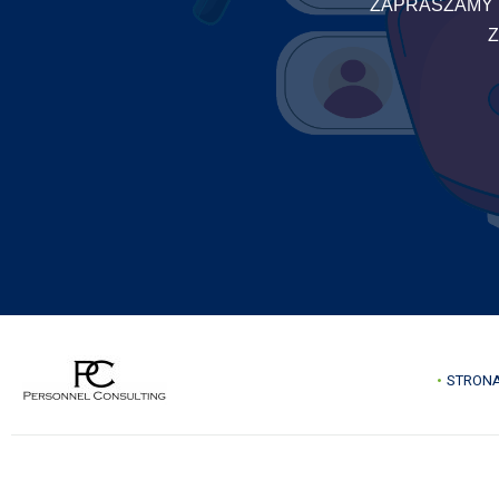
ZAPRASZAMY 
Z
STRON