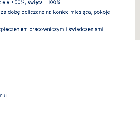
iele +50%, święta +100%
a dobę odliczane na koniec miesiąca, pokoje
zpieczeniem pracowniczym i świadczeniami
niu