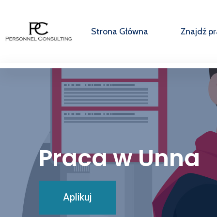
Strona Główna
Znajdź p
Praca w Unna
Aplikuj