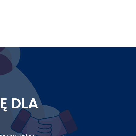
Ę DLA