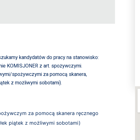
 szukamy kandydatów do pracy na stanowisko:
nie KOMISJONER z art. spożywczymi.
towymi/spożywczymi za pomocą skanera,
ątek z możliwymi sobotami).
pożywczym za pomocą skanera ręcznego
ek piątek z możliwymi sobotami)