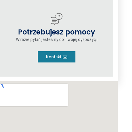
Potrzebujesz pomocy
W razie pytań jesteśmy do Twojej dyspozycji
Kontakt