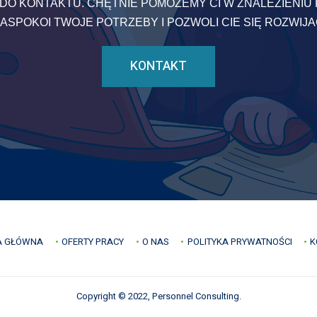
DO KONTAKTU. CHĘTNIE POMOŻEMY CI W ZNALEZIENIU 
ASPOKOI TWOJE POTRZEBY I POZWOLI CIE SIĘ ROZWIJ
KONTAKT
A GŁÓWNA
OFERTY PRACY
O NAS
POLITYKA PRYWATNOŚCI
K
Copyright © 2022, Personnel Consulting.