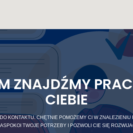
M ZNAJDŹMY PRAC
CIEBIE
DO KONTAKTU. CHĘTNIE POMOŻEMY CI W ZNALEZIENIU 
ASPOKOI TWOJE POTRZEBY I POZWOLI CIE SIĘ ROZWIJ