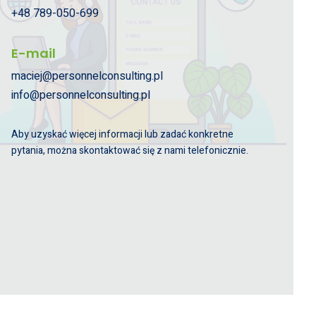
+48 789-050-699
E-mail
maciej@personnelconsulting.pl
info@personnelconsulting.pl
Aby uzyskać więcej informacji lub zadać konkretne
pytania, można skontaktować się z nami telefonicznie.