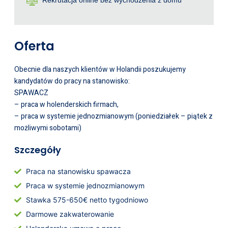
Rekrutacja online bez wychodzenia z domu
Oferta
Obecnie dla naszych klientów w Holandii poszukujemy
kandydatów do pracy na stanowisko:
SPAWACZ
– praca w holenderskich firmach,
– praca w systemie jednozmianowym (poniedziałek – piątek z
możliwymi sobotami)
Szczegóły
Praca na stanowisku spawacza
Praca w systemie jednozmianowym
Stawka 575-650€ netto tygodniowo
Darmowe zakwaterowanie