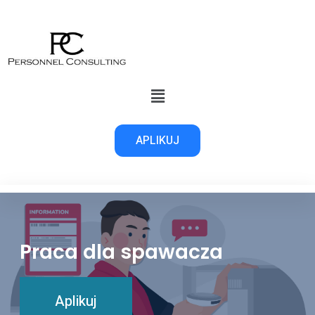
APLIKUJ
Praca dla spawacza
Aplikuj