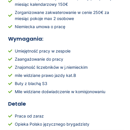
miesiąc kalendarzowy 150€
Zorganizowane zakwaterowanie w cenie 250€ za
miesiąc pokoje max 2 osobowe
Niemiecka umowa o pracę
Wymagania:
Umiejętność pracy w zespole
Zaangażowanie do pracy
Znajomość liczebników w j.niemieckim
mile widziane prawo jazdy kat.B
Buty z blachą S3
Mile widziane doświadczenie w komisjonowaniu
Detale
Praca od zaraz
Opieka Polsko języcznego brygadzisty