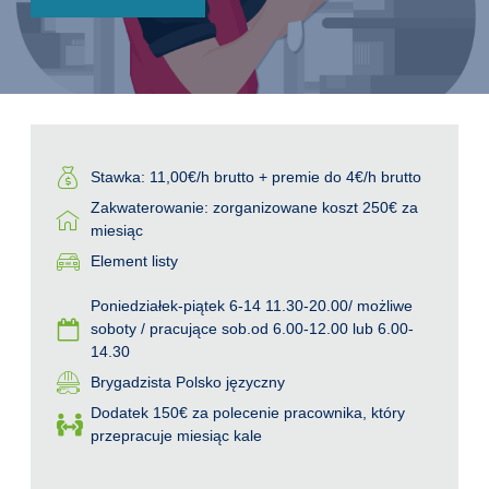
Stawka: 11,00€/h brutto + premie do 4€/h brutto
Zakwaterowanie: zorganizowane koszt 250€ za
miesiąc​
Element listy
Poniedziałek-piątek 6-14 11.30-20.00/ możliwe
soboty / pracujące sob.od 6.00-12.00 lub 6.00-
14.30
Brygadzista Polsko języczny
Dodatek 150€ za polecenie pracownika, który
przepracuje miesiąc kale