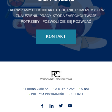
ZAPRASZAMY DO KONTAKTU. CHĘTNIE POMOŻEMY CI W
ZNALEZIENIU PRACY, KTÓRA ZASPOKOI TWOJE
POTRZEBY I POZWOLI CIE SIĘ ROZWIJAĆ
KONTAKT
STRONA GŁÓWNA
OFERTY PRACY
O NAS
POLITYKA PRYWATNOŚCI
KONTAKT