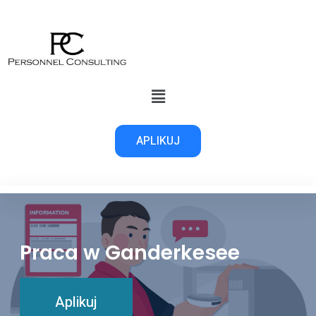
APLIKUJ
Praca w Ganderkesee
Aplikuj