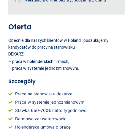
Rekrutacja online bez wychodzenia z domu
Oferta
Obecnie dla naszych klientów w Holandii poszukujemy
kandydatów do pracy na stanowisku
DEKARZ.
,
– praca w holenderskich firmach
– praca w systemie jednozmianowym.
Szczegóły
Praca na stanowisku dekarza
Praca w systemie jednozmianowym
Stawka 650-700€ netto tygodniowo
Darmowe zakwaterowanie
Holenderska umowa o pracę