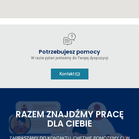
Potrzebujesz pomocy
W razie pytań jesteśmy do Twojej dyspozycji
Kontakt
RAZEM ZNAJDŹMY PRACĘ
DLA CIEBIE
ZAPRASZAMY DO KONTAKTU. CHĘTNIE POMOŻEMY CI W